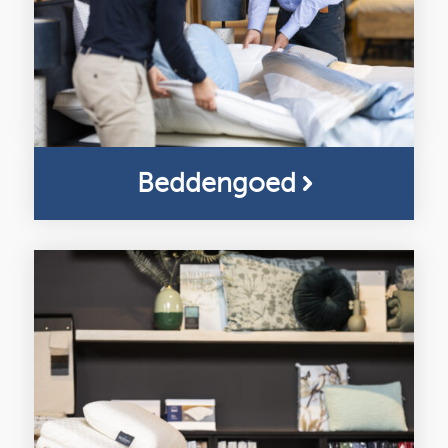
Beddengoed