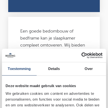
Een goede bedombouw of
bedframe kan je slaapkamer
compleet omtoveren. Wij bieden
diverse bedombouwen in
verschillende prijscategorieën,
zodat vrijwel iedereen bij ons kan
Toestemming
Details
Over
slagen.
Deze website maakt gebruik van cookies
Maak een afspraak
We gebruiken cookies om content en advertenties te
personaliseren, om functies voor social media te bieden
en om ons websiteverkeer te analyseren. Ook delen we