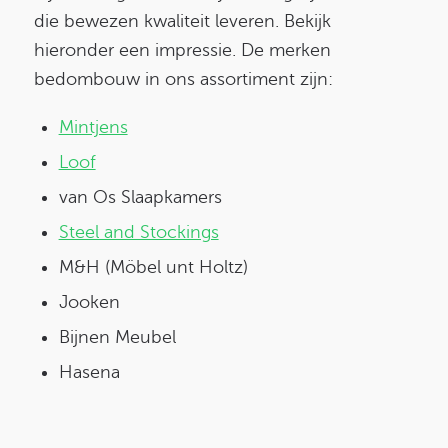
die bewezen kwaliteit leveren. Bekijk
hieronder een impressie. De merken
bedombouw in ons assortiment zijn:
Mintjens
Loof
van Os Slaapkamers
Steel and Stockings
M&H (Möbel unt Holtz)
Jooken
Bijnen Meubel
Hasena