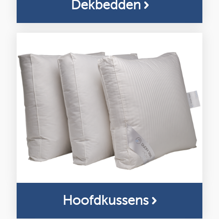
Dekbedden
Hoofdkussens