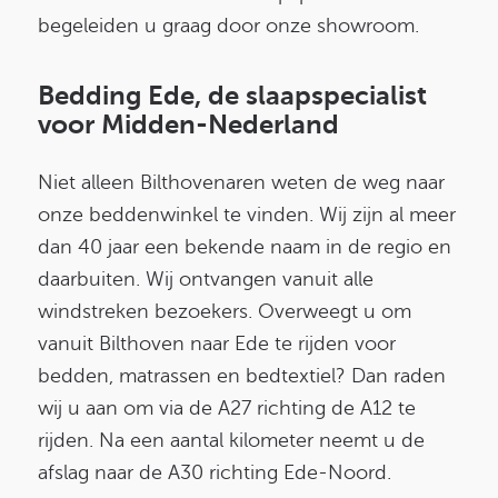
begeleiden u graag door onze showroom.
Bedding Ede, de slaapspecialist
voor Midden-Nederland
Niet alleen Bilthovenaren weten de weg naar
onze beddenwinkel te vinden. Wij zijn al meer
dan 40 jaar een bekende naam in de regio en
daarbuiten. Wij ontvangen vanuit alle
windstreken bezoekers. Overweegt u om
vanuit Bilthoven naar Ede te rijden voor
bedden, matrassen en bedtextiel? Dan raden
wij u aan om via de A27 richting de A12 te
rijden. Na een aantal kilometer neemt u de
afslag naar de A30 richting Ede-Noord.