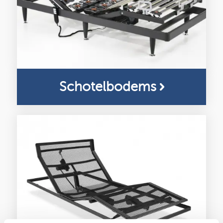
Schotelbodems