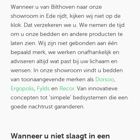
Wanneer u van Bilthoven naar onze
showroom in Ede rijdt, kijken wij niet op de
klok. Dat verzekeren we u. We nemen de tijd
om u onze bedden en andere producten te
laten zien.
Wij zijn niet gebonden aan één
bepaald merk, we werken onafhankelijk en
adviseren altijd wat past bij uw lichaam en
wensen. In onze showroom vindt u bedden
van toonaangevende merken als
Dorsoo
,
Ergopolis
,
Fylds
en
Recor
. Van innovatieve
concepten tot ‘simpele’ bedsystemen die een
goede nachtrust garanderen.
Wanneer u niet slaagt in een