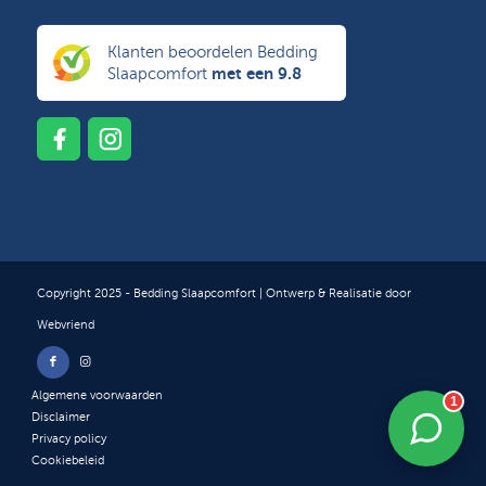
Klanten beoordelen Bedding
met een 9.8
Slaapcomfort
Copyright 2025 - Bedding Slaapcomfort | Ontwerp & Realisatie door
Webvriend
Algemene voorwaarden
1
Disclaimer
Privacy policy
Cookiebeleid