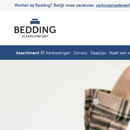
Werken bij Bedding? Bekijk onze vacatures:
verkoopmedewer
Assortiment
Aanbiedingen
Dorsoo
Slaaptips
Maak een a