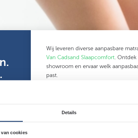
Wij leveren diverse aanpasbare mat
Van Cadsand Slaapcomfort
. Ontdek
n.
showroom en ervaar welk aanpasbaar
.
past.
Meer over aan
Details
 van cookies