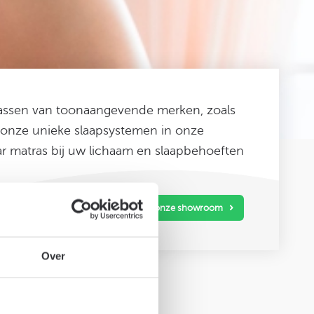
rassen van toonaangevende merken, zoals
 onze unieke slaapsystemen in onze
 matras bij uw lichaam en slaapbehoeften
pasbare matrassen
Bezoek onze showroom
Over