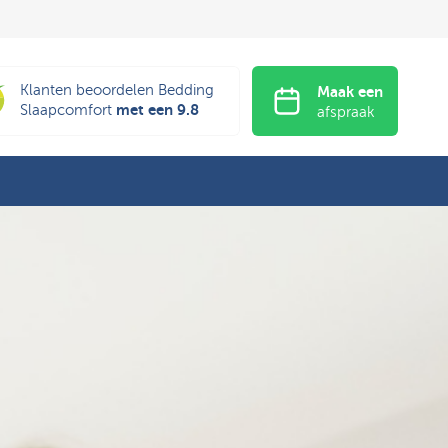
Klanten beoordelen Bedding
Maak een
met een 9.8
Slaapcomfort
afspraak