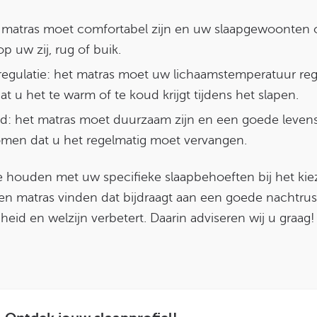
 matras moet comfortabel zijn en uw slaapgewoonten 
p uw zij, rug of buik.
egulatie: het matras moet uw lichaamstemperatuur re
 u het te warm of te koud krijgt tijdens het slapen.
: het matras moet duurzaam zijn en een goede leve
men dat u het regelmatig moet vervangen.
e houden met uw specifieke slaapbehoeften bij het ki
een matras vinden dat bijdraagt aan een goede nachtru
eid en welzijn verbetert. Daarin adviseren wij u graag!