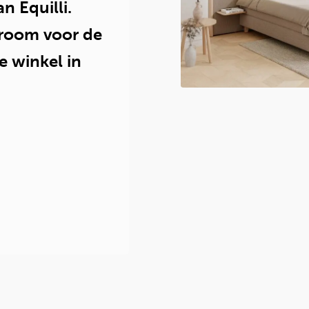
n Equilli.
room voor de
 winkel in