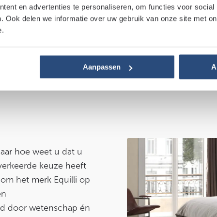
ent en advertenties te personaliseren, om functies voor social
. Ook delen we informatie over uw gebruik van onze site met on
e.
Aanpassen
A
 Maar hoe weet u dat u
 verkeerde keuze heeft
 om het merk Equilli op
en
erd door wetenschap én