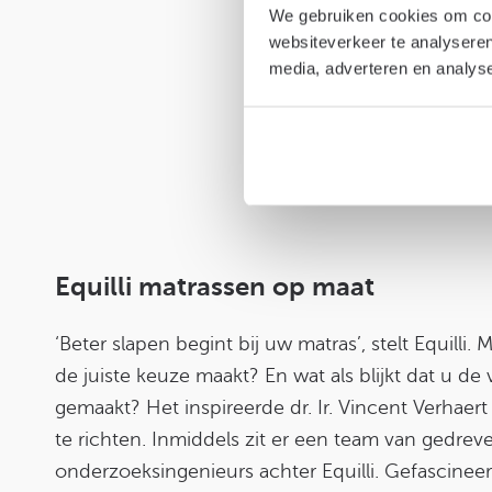
We gebruiken cookies om cont
websiteverkeer te analyseren
media, adverteren en analys
Equilli matrassen op maat
‘Beter slapen begint bij uw matras’, stelt Equilli.
de juiste keuze maakt? En wat als blijkt dat u de
gemaakt? Het inspireerde dr. Ir. Vincent Verhaert
te richten. Inmiddels zit er een team van gedrev
onderzoeksingenieurs achter Equilli. Gefascine