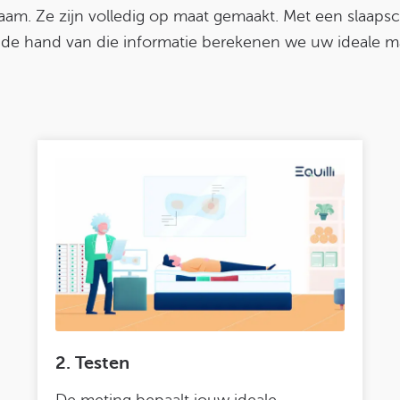
aam. Ze zijn volledig op maat gemaakt. Met een slaaps
de hand van die informatie berekenen we uw ideale mat
2. Testen
De meting bepaalt jouw ideale