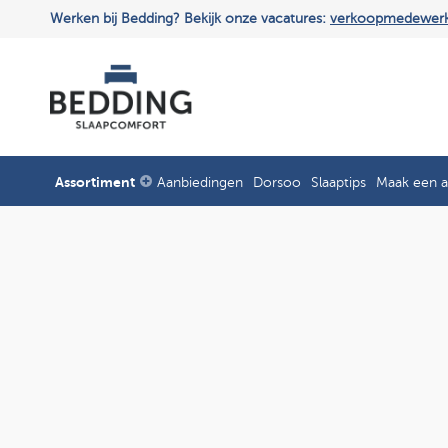
Werken bij Bedding? Bekijk onze vacatures:
verkoopmedewer
Assortiment
Aanbiedingen
Dorsoo
Slaaptips
Maak een a