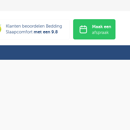
Klanten beoordelen Bedding
Maak een
met een 9.8
Slaapcomfort
afspraak