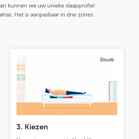
can kunnen we uw unieke slaapprofiel
ras. Het is aanpasbaar in drie zones:
3. Kiezen