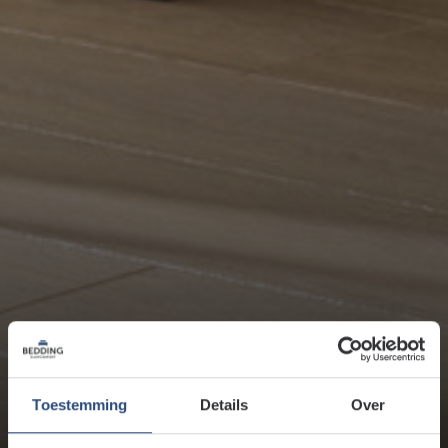
Toestemming
Details
Over
Dit zijn de voordelen