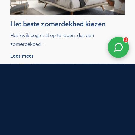
Het beste zomerdekbed kiezen
Het kwik begint al op te lopen, dus een
1
zomerdekbed...
Lees meer
Dorsoo vs. traditionele boxsprings: