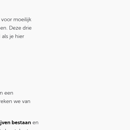
 voor moeilijk
en. Deze drie
als je hier
an een
preken we van
ijven bestaan
en