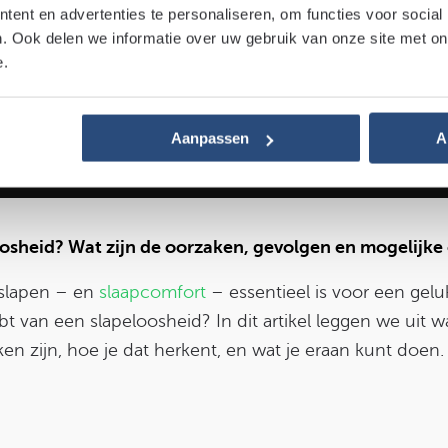
ent en advertenties te personaliseren, om functies voor social
. Ook delen we informatie over uw gebruik van onze site met on
Last van slapeloosheid?
e.
 juli 2021
4 minuten leestijd
Door:
Sjo
Aanpassen
A
oosheid? Wat zijn de oorzaken, gevolgen en mogelijke
 slapen – en
slaapcomfort
– essentieel is voor een gelu
ebt van een slapeloosheid? In dit artikel leggen we uit w
en zijn, hoe je dat herkent, en wat je eraan kunt doen.