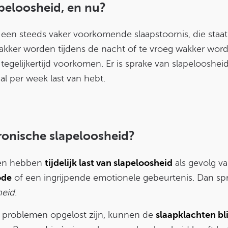
apeloosheid, en nu?
 een steeds vaker voorkomende slaapstoornis, die staat
wakker worden tijdens de nacht of te vroeg wakker word
gelijkertijd voorkomen. Er is sprake van slapeloosheid 
l per week last van hebt.
ronische slapeloosheid?
en hebben
tijdelijk last van slapeloosheid
als gevolg v
ode
of een ingrijpende emotionele gebeurtenis. Dan s
heid
.
de problemen opgelost zijn, kunnen de
slaapklachten bl