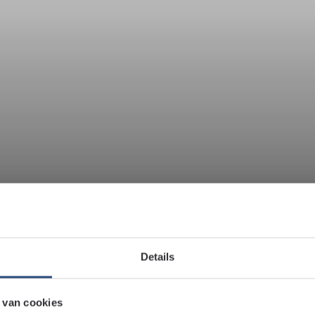
Details
 van cookies