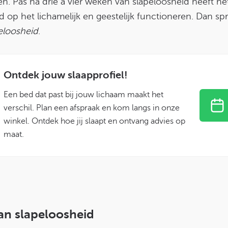
. Pas na drie à vier weken van slapeloosheid heeft he
ed op het lichamelijk en geestelijk functioneren. Dan s
eloosheid
.
Ontdek jouw slaapprofiel!
Een bed dat past bij jouw lichaam maakt het
verschil. Plan een afspraak en kom langs in onze
winkel. Ontdek hoe jij slaapt en ontvang advies op
maat.
an slapeloosheid