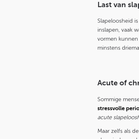
Last van sl
Slapeloosheid is
inslapen, vaak 
vormen kunnen te
minstens driemaa
Acute of ch
Sommige mens
stressvolle peri
acute slapeloos
Maar zelfs als 