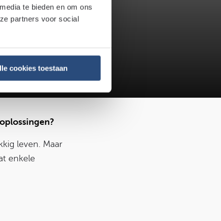
 media te bieden en om ons
ze partners voor social
erd
lle cookies toestaan
 oplossingen?
kkig leven. Maar
at enkele