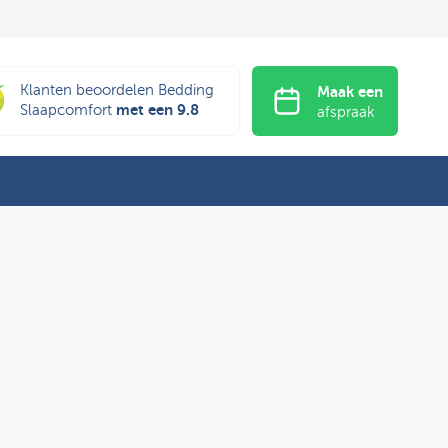
Klanten beoordelen Bedding
Maak een
met een 9.8
Slaapcomfort
afspraak