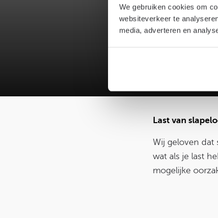
We gebruiken cookies om cont
websiteverkeer te analyseren
media, adverteren en analys
21
Last van slapel
Wij geloven dat
wat als je last h
mogelijke oorzak