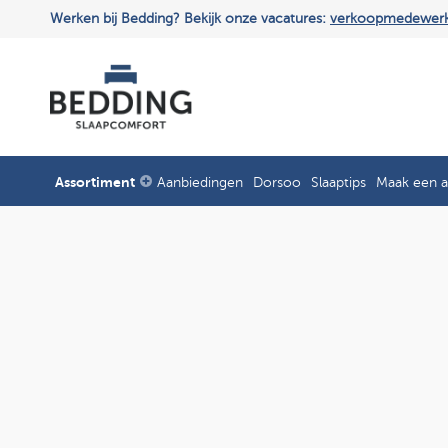
Werken bij Bedding? Bekijk onze vacatures:
verkoopmedewer
Assortiment
Aanbiedingen
Dorsoo
Slaaptips
Maak een a