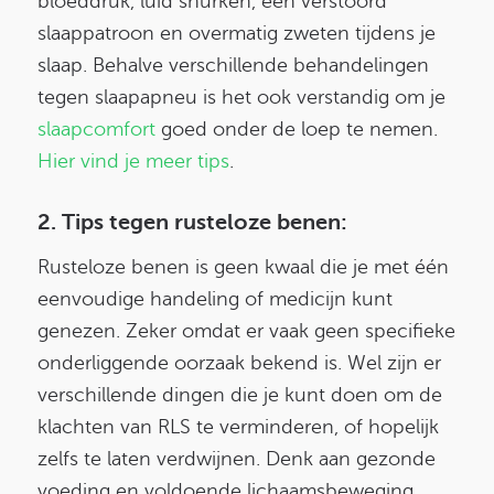
bloeddruk, luid snurken, een verstoord
slaappatroon en overmatig zweten tijdens je
slaap. Behalve verschillende behandelingen
tegen slaapapneu is het ook verstandig om je
slaapcomfort
goed onder de loep te nemen.
Hier vind je meer tips
.
2. Tips tegen rusteloze benen:
Rusteloze benen is geen kwaal die je met één
eenvoudige handeling of medicijn kunt
genezen. Zeker omdat er vaak geen specifieke
onderliggende oorzaak bekend is. Wel zijn er
verschillende dingen die je kunt doen om de
klachten van RLS te verminderen, of hopelijk
zelfs te laten verdwijnen. Denk aan gezonde
voeding en voldoende lichaamsbeweging.