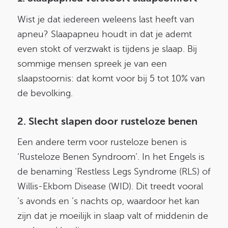
Wist je dat iedereen weleens last heeft van
apneu? Slaapapneu houdt in dat je ademt
even stokt of verzwakt is tijdens je slaap. Bij
sommige mensen spreek je van een
slaapstoornis: dat komt voor bij 5 tot 10% van
de bevolking.
2. Slecht slapen door rusteloze benen
Een andere term voor rusteloze benen is
‘Rusteloze Benen Syndroom’. In het Engels is
de benaming ‘Restless Legs Syndrome (RLS) of
Willis-Ekbom Disease (WID). Dit treedt vooral
’s avonds en ’s nachts op, waardoor het kan
zijn dat je moeilijk in slaap valt of middenin de