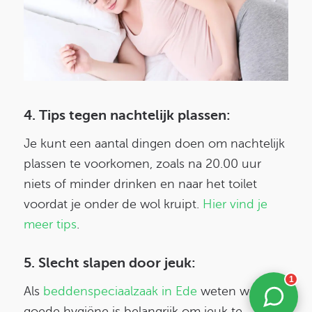
4. Tips tegen nachtelijk plassen:
Je kunt een aantal dingen doen om nachtelijk
plassen te voorkomen, zoals na 20.00 uur
niets of minder drinken en naar het toilet
voordat je onder de wol kruipt.
Hier vind je
meer tips
.
5. Slecht slapen door jeuk:
1
Als
beddenspeciaalzaak in Ede
weten we:
goede hygiëne is belangrijk om jeuk te